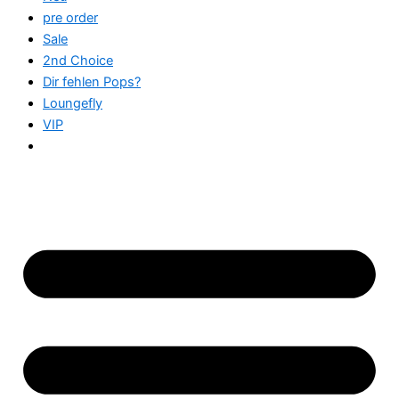
pre order
Sale
2nd Choice
Dir fehlen Pops?
Loungefly
VIP