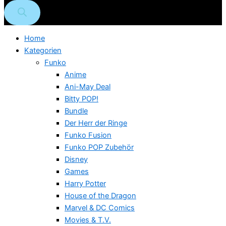
Home
Kategorien
Funko
Anime
Ani-May Deal
Bitty POP!
Bundle
Der Herr der Ringe
Funko Fusion
Funko POP Zubehör
Disney
Games
Harry Potter
House of the Dragon
Marvel & DC Comics
Movies & T.V.