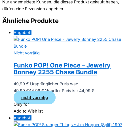
Nur angemeldete Kunden, die dieses Produkt gekauft haben,
dürfen eine Rezension abgeben.
Ähnliche Produkte
Angebot!
Nicht vorrätig
Funko POP! One Piece – Jewelry
Bonney 2255 Chase Bundle
49,99
€
Ursprünglicher Preis war:
49,99 €
44,99
€
Aktueller Preis ist: 44,99 €.
nicht vorrätig
Only for
Add to Wishlist
Angebot!