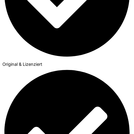
Original & Lizenziert