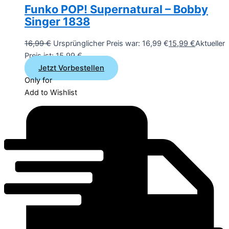
Funko POP! Supernatural – Bobby
Singer 1838
16,99
€
Ursprünglicher Preis war: 16,99 €
15,99
€
Aktueller
Preis ist: 15,99 €.
Jetzt Vorbestellen
Only for
Add to Wishlist