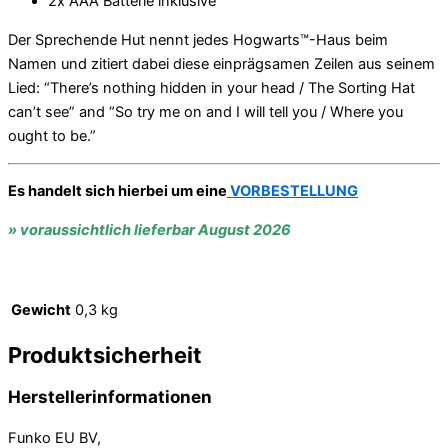
2x AAA Batterie inklusive
Der Sprechende Hut nennt jedes Hogwarts™-Haus beim
Namen und zitiert dabei diese einprägsamen Zeilen aus seinem
Lied: “There’s nothing hidden in your head / The Sorting Hat
can’t see” and “So try me on and I will tell you / Where you
ought to be.”
Es handelt sich hierbei um eine
VORBESTELLUNG
» voraussichtlich lieferbar August 2026
Gewicht
0,3 kg
Produktsicherheit
Herstellerinformationen
Funko EU BV,