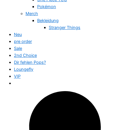
Pokémon
Merch
Bekleidung
Stranger Things
Neu
pre order
Sale
2nd Choice
Dir fehlen Pops?
Loungefly
VIP