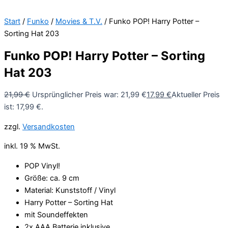
Start
/
Funko
/
Movies & T.V.
/ Funko POP! Harry Potter –
Sorting Hat 203
Funko POP! Harry Potter – Sorting
Hat 203
21,99
€
Ursprünglicher Preis war: 21,99 €
17,99
€
Aktueller Preis
ist: 17,99 €.
zzgl.
Versandkosten
inkl. 19 % MwSt.
POP Vinyl!
Größe: ca. 9 cm
Material: Kunststoff / Vinyl
Harry Potter – Sorting Hat
mit Soundeffekten
2x AAA Batterie inklusive