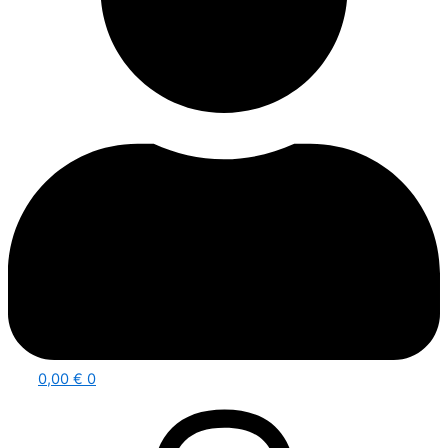
0,00
€
0