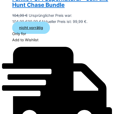
Hunt Chase Bundle
104,99
€
Ursprünglicher Preis war:
104,99 €
99,99
€
Aktueller Preis ist: 99,99 €.
nicht vorrätig
Only for
Add to Wishlist