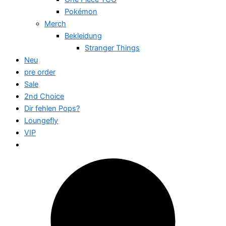
Pokémon
Merch
Bekleidung
Stranger Things
Neu
pre order
Sale
2nd Choice
Dir fehlen Pops?
Loungefly
VIP