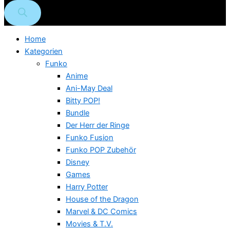
Home
Kategorien
Funko
Anime
Ani-May Deal
Bitty POP!
Bundle
Der Herr der Ringe
Funko Fusion
Funko POP Zubehör
Disney
Games
Harry Potter
House of the Dragon
Marvel & DC Comics
Movies & T.V.