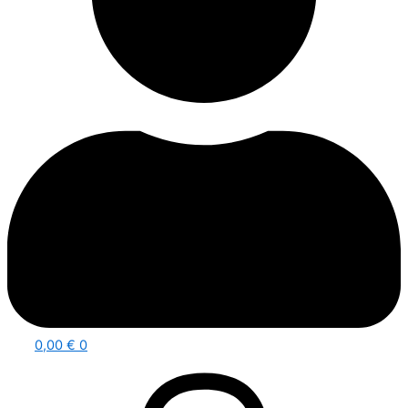
0,00
€
0