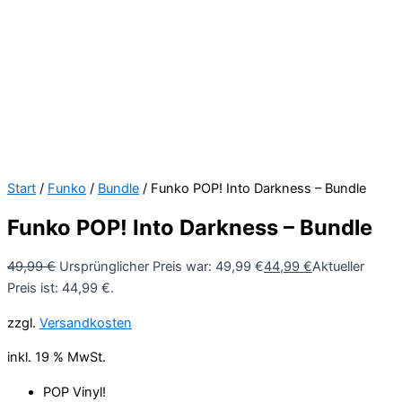
Start
/
Funko
/
Bundle
/ Funko POP! Into Darkness – Bundle
Funko POP! Into Darkness – Bundle
49,99
€
Ursprünglicher Preis war: 49,99 €
44,99
€
Aktueller
Preis ist: 44,99 €.
zzgl.
Versandkosten
inkl. 19 % MwSt.
POP Vinyl!