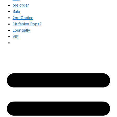
pre order
Sale
2nd Choice
Dir fehlen Pops?
Loungefly
VIP