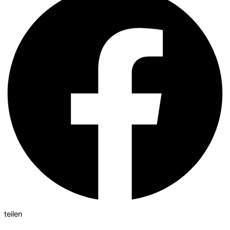
teilen