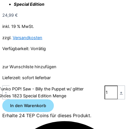
Special Edition
24,99
€
inkl. 19 % MwSt.
zzgl.
Versandkosten
Verfügbarkeit:
Vorrätig
zur Wunschliste hinzufügen
Lieferzeit:
sofort lieferbar
Funko POP! Saw - Billy the Puppet w/ glitter
-
+
Shoes 1823 Special Edition Menge
In den Warenkorb
Erhalte 24 TEP Coins
für dieses Produkt.