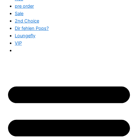
pre order
Sale
2nd Choice
Dir fehlen Pops?
Loungefly
VIP