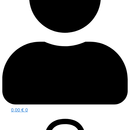
0,00
€
0