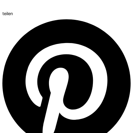
teilen