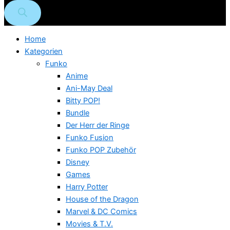
Home
Kategorien
Funko
Anime
Ani-May Deal
Bitty POP!
Bundle
Der Herr der Ringe
Funko Fusion
Funko POP Zubehör
Disney
Games
Harry Potter
House of the Dragon
Marvel & DC Comics
Movies & T.V.