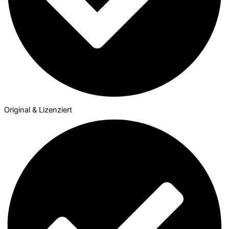
Original & Lizenziert