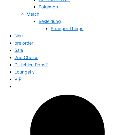
Pokémon
Merch
Bekleidung
Stranger Things
Neu
pre order
Sale
2nd Choice
Dir fehlen Pops?
Loungefly
VIP