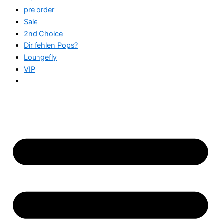
pre order
Sale
2nd Choice
Dir fehlen Pops?
Loungefly
VIP