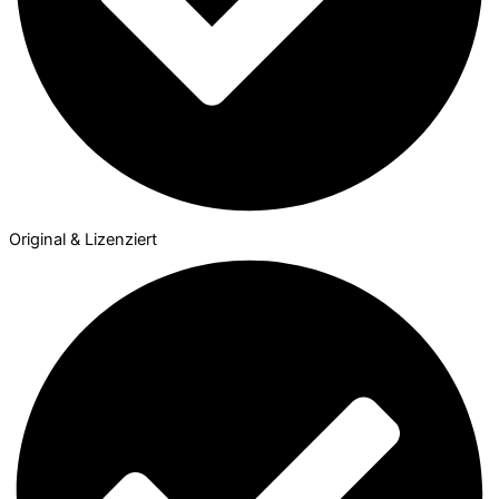
Original & Lizenziert