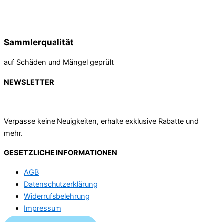
Sammlerqualität
auf Schäden und Mängel geprüft
NEWSLETTER
Verpasse keine Neuigkeiten, erhalte exklusive Rabatte und
mehr.
GESETZLICHE INFORMATIONEN
AGB
Datenschutzerklärung
Widerrufsbelehrung
Impressum