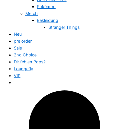
Pokémon
Merch
Bekleidung
Stranger Things
Neu
pre order
Sale
2nd Choice
Dir fehlen Pops?
Loungefly
VIP