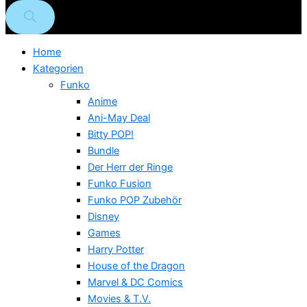
Home
Kategorien
Funko
Anime
Ani-May Deal
Bitty POP!
Bundle
Der Herr der Ringe
Funko Fusion
Funko POP Zubehör
Disney
Games
Harry Potter
House of the Dragon
Marvel & DC Comics
Movies & T.V.