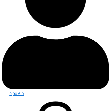
0,00
€
0